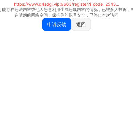
https://www.q4sdgj.vip:9663/register?i_code=25430844
可能存在违法内容或他人恶意利用生成违规内容的情况，已被多人投诉，
造晴朗的网络空间，保护你的帐号安全，已停止本次访问
申诉反馈
返回